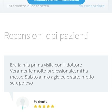
intervento di cataratta
da concordare
laser terapia
300 €
Recensioni dei pazienti
Era la mia prima visita con il dottore
Veramente molto professionale, mi ha
messo Subito a mio agio ed é stato molto
scrupoloso
Paziente