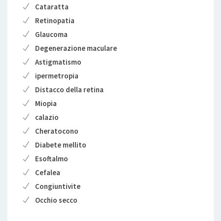
Cataratta
Retinopatia
Glaucoma
Degenerazione maculare
Astigmatismo
ipermetropia
Distacco della retina
Miopia
calazio
Cheratocono
Diabete mellito
Esoftalmo
Cefalea
Congiuntivite
Occhio secco