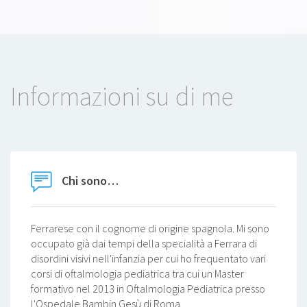
Informazioni su di me
Chi sono…
Ferrarese con il cognome di origine spagnola. Mi sono
occupato già dai tempi della specialità a Ferrara di
disordini visivi nell'infanzia per cui ho frequentato vari
corsi di oftalmologia pediatrica tra cui un Master
formativo nel 2013 in Oftalmologia Pediatrica presso
l'Ospedale Bambin Gesù di Roma.