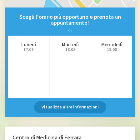
Scegli l'orario più opportuno e prenota un
appuntamento!
Lunedí
Martedì
Mercoledì
17.08
18.08
19.08
Visualizza altre informazioni
Centro di Medicina di Ferrara