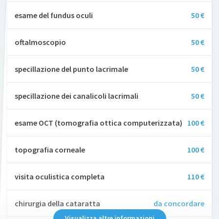
esame del fundus oculi
50 €
oftalmoscopio
50 €
specillazione del punto lacrimale
50 €
specillazione dei canalicoli lacrimali
50 €
esame OCT (tomografia ottica computerizzata)
100 €
topografia corneale
100 €
visita oculistica completa
110 €
chirurgia della cataratta
da concordare
Visualizza altre informazioni